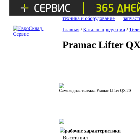
техника и оборудование
|
запчаст
Главная
/
Каталог продукции
/
Теле
Pramac Lifter QX
Самоходная тележка Pramac Lifter QX 20
рабочие характеристики
Высота вил