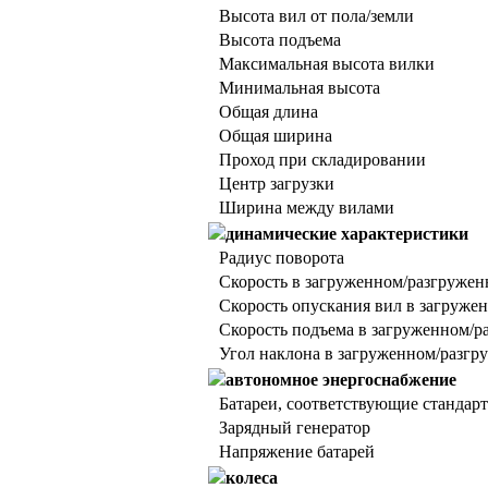
Высота вил от пола/земли
Высота подъема
Максимальная высота вилки
Минимальная высота
Общая длина
Общая ширина
Проход при складировании
Центр загрузки
Ширина между вилами
динамические характеристики
Радиус поворота
Скорость в загруженном/разгружен
Скорость опускания вил в загруже
Скорость подъема в загруженном/р
Угол наклона в загруженном/разгр
автономное энергоснабжение
Батареи, соответствующие стандар
Зарядный генератор
Напряжение батарей
колеса